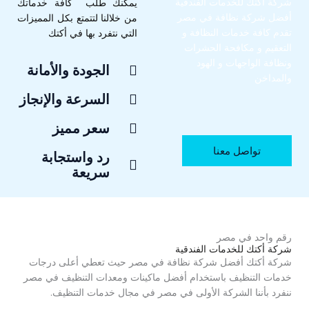
شركة أكتك للخدمات الفندقية
يمكنك طلب كافة خدماتك
أفضل شركة نظافة في مصر
من خلالنا لتتمتع بكل المميزات
تقدم كافة
خدمات النظافة
و
التي نتفرد بها في أكتك
التعقيم و
مكافحة الحشرات
و
نظافة الواجهات و الهود
الجودة والأمانة
والمداخن
السرعة والإنجاز
سعر مميز
تواصل معنا
رد واستجابة
سريعة
رقم واحد في مصر
شركة أكتك للخدمات الفندقية
شركة أكتك أفضل شركة نظافة في مصر حيث تعطي أعلى درجات
خدمات التنظيف باستخدام أفضل ماكينات ومعدات التنظيف في مصر
ننفرد بأننا الشركة الأولى في مصر في مجال خدمات التنظيف.