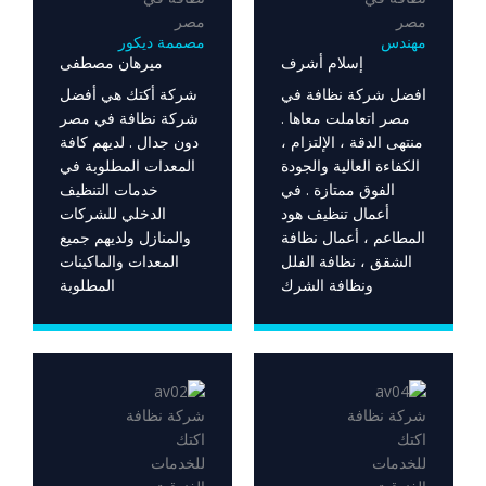
مهندس
مصممة ديكور
إسلام أشرف
ميرهان مصطفى
افضل شركة نظافة في
شركة أكتك هي أفضل
مصر اتعاملت معاها .
شركة نظافة في مصر
منتهى الدقة ، الإلتزام ،
دون جدال . لديهم كافة
الكفاءة العالية والجودة
المعدات المطلوبة في
الفوق ممتازة . في
خدمات التنظيف
أعمال تنظيف هود
الدخلي للشركات
المطاعم ، أعمال نظافة
والمنازل ولديهم جميع
الشقق ، نظافة الفلل
المعدات والماكينات
ونظافة الشرك
المطلوبة