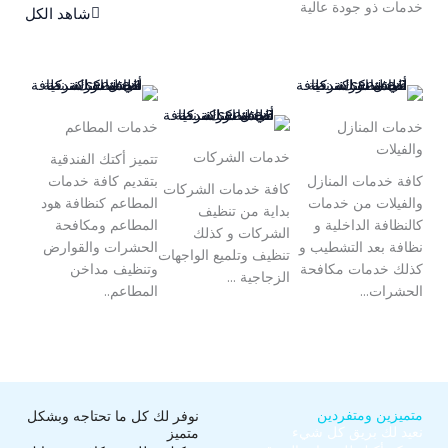
خدمات ذو جودة عالية
شاهد الكل
خدمات المنازل
خدمات المطاعم
والفيلات
خدمات الشركات
تتميز أكتك الفندقية
كافة خدمات المنازل
بتقديم كافة خدمات
كافة خدمات الشركات
والفيلات من خدمات
المطاعم كنظافة هود
بداية من تنظيف
كالنظافة الداخلية و
المطاعم ومكافحة
الشركات و كذلك
نظافة بعد التشطيب و
الحشرات والقوارض
تنظيف وتلميع الواجهات
كذلك خدمات مكافحة
وتنظيف مداخن
الزجاجية ...
الحشرات...
المطاعم..
متميزين ومتفردين​
نوفر لك كل ما تحتاجه وبشكل
نعيد لك بريق كل شيء
متميز