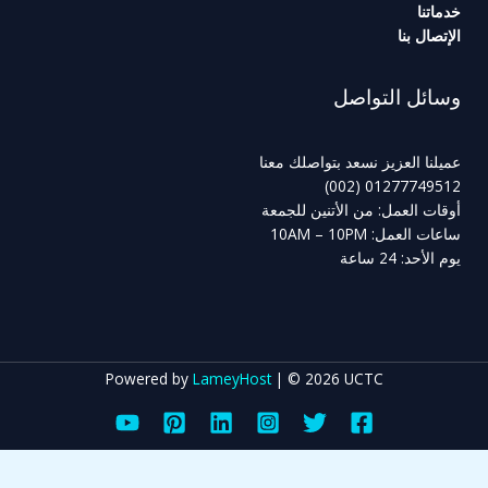
خدماتنا
الإتصال بنا
وسائل التواصل
عميلنا العزيز نسعد بتواصلك معنا
01277749512 (002)
أوقات العمل: من الأتنين للجمعة
ساعات العمل: 10AM – 10PM
يوم الأحد: 24 ساعة
Powered by
LameyHost
| © 2026 UCTC