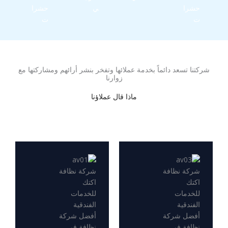
حشرا
ي
حشرا
ت
ت
شركتنا تسعد دائماً بخدمة عملائها وتفخر بنشر أرائهم ومشاركتها مع
زوارنا​
ماذا قال عملاؤنا