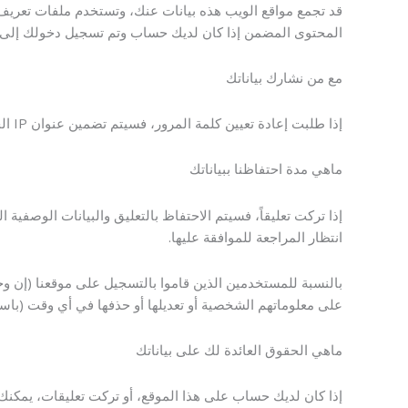
قد تجمع مواقع الويب هذه بيانات عنك، وتستخدم ملفات تعريف الا
المحتوى المضمن إذا كان لديك حساب وتم تسجيل دخولك إلى ذ
مع من نشارك بياناتك
إذا طلبت إعادة تعيين كلمة المرور، فسيتم تضمين عنوان IP الخاص بك في رسالة البريد الإلكتروني لإعادة التعيين.
ماهي مدة احتفاظنا ببياناتك
إذا تركت تعليقاً، فسيتم الاحتفاظ بالتعليق والبيانات الوصفية ا
انتظار المراجعة للموافقة عليها.
بالنسبة للمستخدمين الذين قاموا بالتسجيل على موقعنا (إن و
على معلوماتهم الشخصية أو تعديلها أو حذفها في أي وقت (باستث
ماهي الحقوق العائدة لك على بياناتك
إذا كان لديك حساب على هذا الموقع، أو تركت تعليقات، يمكنك