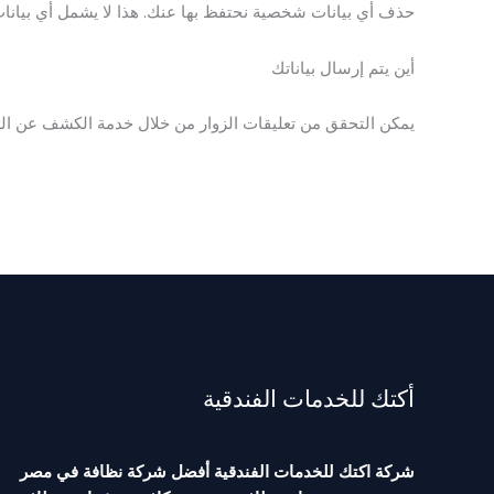
حذف أي بيانات شخصية نحتفظ بها عنك. هذا لا يشمل أي بيانات ن
أين يتم إرسال بياناتك
يمكن التحقق من تعليقات الزوار من خلال خدمة الكشف عن الرسا
أكتك للخدمات الفندقية
شركة اكتك للخدمات الفندقية أفضل شركة نظافة في مصر