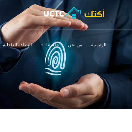
خطي
لى
لمحتوى
الرئيسية
من نحن
خدماتنا
النظافة الداخلية