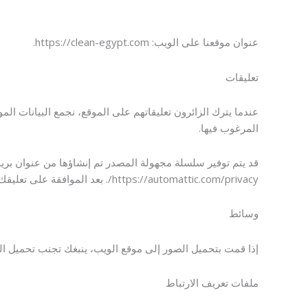
عنوان موقعنا على الويب: https://clean-egypt.com.
تعليقات
المرغوب فيها.
https://automattic.com/privacy/. بعد الموافقة على تعليقك، ستكون صورة ملفك الشخصي مرئية للعامة في سياق تعليقك.
وسائط
إذا قمت بتحميل الصور إلى موقع الويب، ينبغك تجنب تحميل الصور مع بيانات الموقع المضمنة (EXIF GPS). يمكن لزوّار ال
ملفات تعريف الارتباط