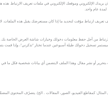
ن بريدك الإلكتروني وموقعك الإلكتروني في ملفات تعريف الارتباط. هذه 
لمدة عام واحد.
 تعريف ارتباط مؤقت لتحديد ما إذا كان مستعرضك يقبل هذه الملفات. لاي
الارتباط من أجل حفظ معلومات دخولك وخيارات شاشة العرض الخاصة بك. مل
يستمر تسجيل دخولك طيلة أسبوعين عندما تختار “تذكرني”، وإذا قمت 
ير أو نشر مقال. وهذا الملف لايتضمن أي بيانات شخصية فكل ما في الأم
ثال: كمقاطع الفيديو، الصور، المقالات .. الخ). يتصرّف المحتوى المضمَّن