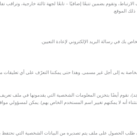
رتباط، وتقوم بضمين تتبعًا إضافيًا – تابعًا لجهة ثالثة خارجية، وتراقب ت
لك الموقع.
لخاصة به إلى أجل غير مسمى. وهذا حتى يمكننا التعرّف على أي تعليقات متتابع
جد)، نقوم أيضًا بتخزين المعلومات الشخصية التي يقدمونها في ملف تعري
ناء أنه لا يمكنهم تغيير اسم المستخدم الخاص بهم). يمكن لمسؤولي مواقع 
 طلب الحصول على ملف يتم تصديره من البيانات الشخصية التي نحتفظ بها 