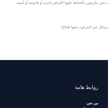
حن ملزمون بالحفاظ عليها لأغراض إدارية أو قانونية أو أمنية.
ئل غير المرغوب فيها تلقائيًا.
روابط هامة
من نحن