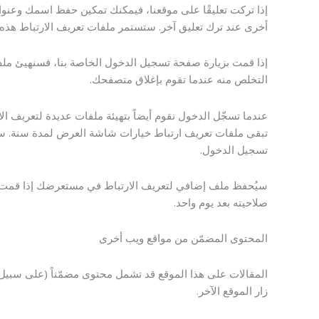
إذا تركت تعليقًا على موقعنا، فيمكنك تمكين حفظ اسمك وعنوا
أخرى عند ترك تعليق آخر. ستستمر ملفات تعريف الارتباط هذه 
إذا قمت بزيارة صفحة تسجيل الدخول الخاصة بنا، فسنهيئ ملف
التخلص منه عندما تقوم بإغلاق متصفحك.
عندما تسجّل الدخول نقوم أيضاً بتهيئة ملفات عديدة لتعريف 
تبقى ملفات تعريف ارتباط خيارات شاشة العرض لمدة سنة. س
تسجيل الدخول.
سيُحفظ ملف إضافي لتعريف الارتباط في مستعرضك إذا قمت بتحر
صلاحيته بعد يوم واحد.
المحتوى المضمّن من مواقع ويب أخرى
المقالات على هذا الموقع قد تشمل محتوى مضمّناً (على سبيل الم
زار الموقع الآخر.