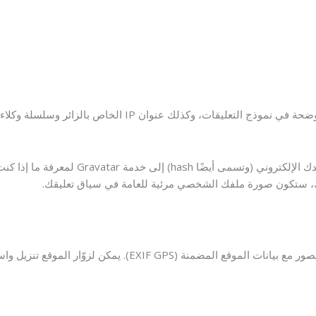
عندما يترك الزائرون تعليقاتهم على الموقع، نجمع البيانات الم
موقع تنزيل واستخراج أي بيانات موقع من الصور على موقع الويب.