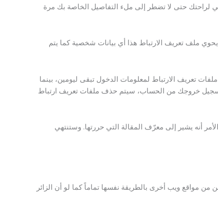
هي لراحتك حتى لا تضطر إلى ملء التفاصيل الخاصة بك مرة
حوي ملف تعريف الارتباط هذا أي بيانات شخصية كما يتم
فات تعريف الارتباط لمعلومات الدخول تبقى ليومين، بينما
بتسجيل خروجك من الحساب، سيتم حذف ملفات تعريف ارتباط
ر أنه يشير إلى معرّف المقالة التي حررتها. وستنتهي
 من مواقع ويب أخرى بالطريقة نفسها تماماً كما لو أن الزائر