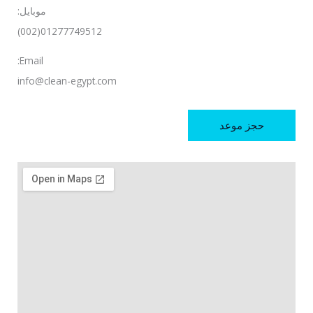
موبايل:
01277749512(002)
Email:
info@clean-egypt.com
حجز موعد