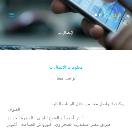
خطي
MAIN
لى
MENU
لمحتوى
الإتصال بنا
معلومات الإتصال بنا
تواصل معنا
يمكنك التواصل معنا من خلال البيانات التالية
العنوان:
1 ش أحمد أبو الفتوح اللبيني - القاهرة الجديدة
طريق مصر اسكندرية الصحراوي - ابورواش الصناعية - أكتوبر