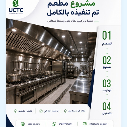
تنفيذ
نظام
الهود
1