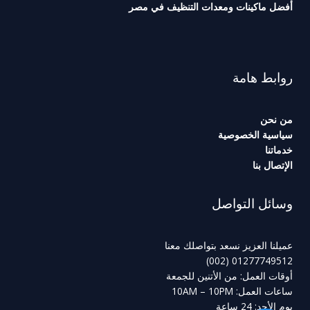
أفضل ماكينات ومعدات التنظيف في مصر
روابط هامة
من نحن
سياسية الخصوصية
خدماتنا
الإتصال بنا
وسائل التواصل
عميلنا العزيز نسعد بتواصلك معنا
01277749512 (002)
أوقات العمل: من الأتنين للجمعة
ساعات العمل: 10AM – 10PM
يوم الأحد: 24 ساعة