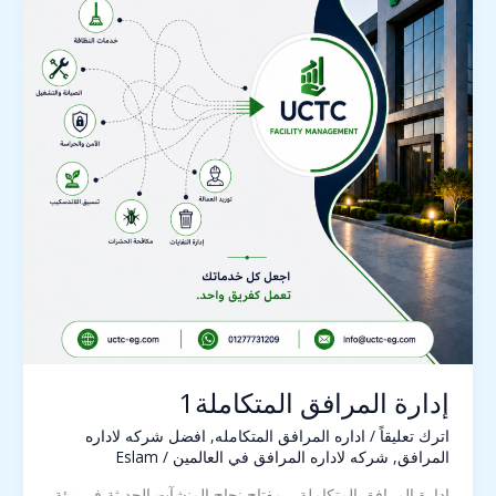
إدارة المرافق المتكاملة1
اترك تعليقاً
/
اداره المرافق المتكامله
,
افضل شركه لاداره
المرافق
,
شركه لاداره المرافق في العالمين
/
Eslam
إدارة المرافق المتكاملة… مفتاح نجاح المنشآت الحديثة في بيئة