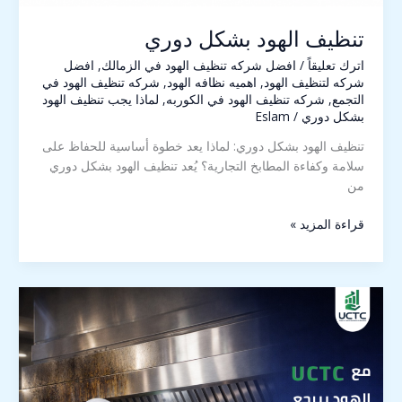
تنظيف الهود بشكل دوري
اترك تعليقاً
/
افضل شركه تنظيف الهود في الزمالك
,
افضل
شركه لتنظيف الهود
,
اهميه نظافه الهود
,
شركه تنظيف الهود في
التجمع
,
شركه تنظيف الهود في الكوربه
,
لماذا يجب تنظيف الهود
بشكل دوري
/
Eslam
تنظيف الهود بشكل دوري: لماذا يعد خطوة أساسية للحفاظ على
سلامة وكفاءة المطابخ التجارية؟ يُعد تنظيف الهود بشكل دوري
من
قراءة المزيد »
كم
مرة
يجب
تنظيف
الهود1