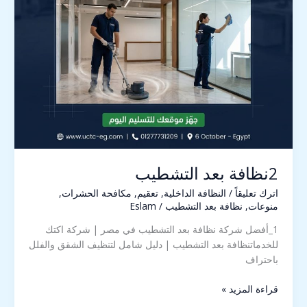
2نظافة بعد التشطيب
اترك تعليقاً
/
النظافة الداخلية
,
تعقيم
,
مكافحة الحشرات
,
منوعات
,
نظافة بعد التشطيب
/
Eslam
1_أفضل شركة نظافة بعد التشطيب في مصر | شركة اكتك
للخدماتنظافة بعد التشطيب | دليل شامل لتنظيف الشقق والفلل
باحتراف
قراءة المزيد »