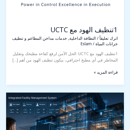
1تنظيف الهود مع UCTC
اترك تعليقاً
/
النظافة الداخلية
,
خدمات مداخن المطاعم و تنظيف
خزانات المياة
/
Eslam
1تنظيف الهود مع UCTC: الحل الآمن لرفع كفاءة مطبخك وتقليل
المخاطر في أي مطبخ احترافي، بيكون تنظيف الهود من أهم […]
قراءة المزيد »
شركة
Facility
Management
في
مصر