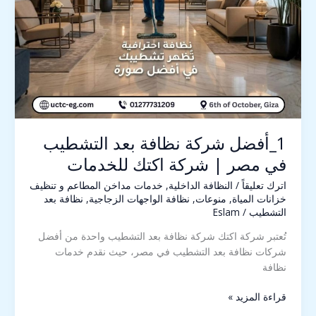
شركة
اكتك
للخدمات
1_أفضل شركة نظافة بعد التشطيب
في مصر | شركة اكتك للخدمات
اترك تعليقاً
/
النظافة الداخلية
,
خدمات مداخن المطاعم و تنظيف
خزانات المياة
,
منوعات
,
نظافة الواجهات الزجاجية
,
نظافة بعد
التشطيب
/
Eslam
تُعتبر شركة اكتك شركة نظافة بعد التشطيب واحدة من أفضل
شركات نظافة بعد التشطيب في مصر، حيث نقدم خدمات
نظافة
قراءة المزيد »