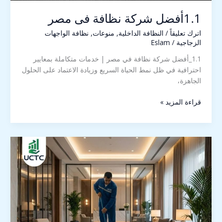
1.1أفضل شركة نظافة فى مصر
اترك تعليقاً
/
النظافة الداخلية
,
منوعات
,
نظافة الواجهات
الزجاجية
/
Eslam
1.1_أفضل شركة نظافة في مصر | خدمات متكاملة بمعايير
احترافية في ظل نمط الحياة السريع وزيادة الاعتماد على الحلول
الجاهزة،
قراءة المزيد »
1_أفضل
شركة
نظافة
بعد
التشطيب
في
مصر
|