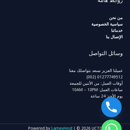
روابط هامة
من نحن
سياسية الخصوصية
خدماتنا
الإتصال بنا
وسائل التواصل
عميلنا العزيز نسعد بتواصلك معنا
01277749512 (002)
أوقات العمل: من الأتنين للجمعة
ساعات العمل: 10AM – 10PM
يوم الأحد: 24 ساعة
Powered by
LameyHost
| © 2026 UCTC