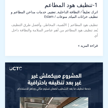
1-تنظيف هود المطاعم
اترك تعليقاً
/
النظافة الداخلية
,
تعقيم
,
خدمات مداخن المطاعم و
تنظيف خزانات المياة
,
منوعات
/
Eslam
تنظيف هود المطاعم | الأهمية، المخاطر، وأفضل طرق التنظيف
يُعد تنظيف هود المطاعم من أهم عناصر السلامة والنظافة داخل
أي
قراءة المزيد »
2نظافة
بعد
التشطيب