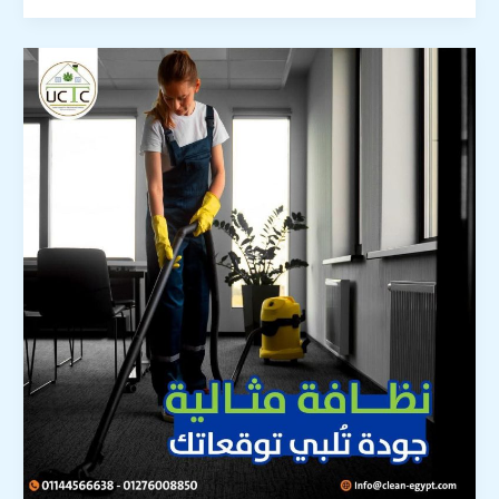
1.1أفضل
شركة
نظافة
فى
مصر