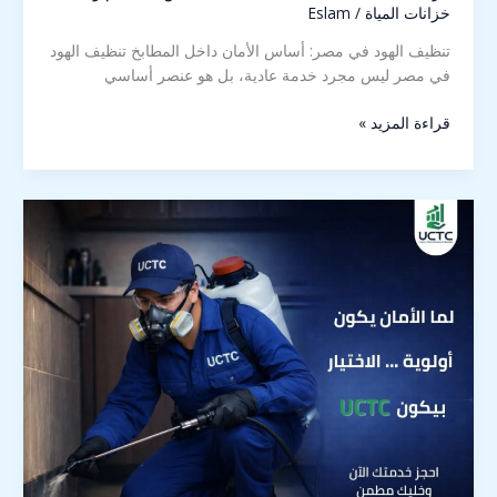
خزانات المياة
/
Eslam
تنظيف الهود في مصر: أساس الأمان داخل المطابخ تنظيف الهود
في مصر ليس مجرد خدمة عادية، بل هو عنصر أساسي
قراءة المزيد »
1:أفضل
شركة
مكافحة
حشرات
في
مصر