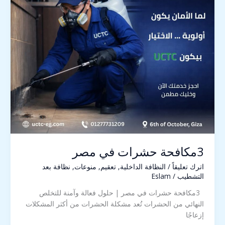
مصر
3مكافحة حشرات في مصر
اترك تعليقاً
/
النظافة الداخلية
,
تعقيم
,
منوعات
,
نظافة بعد
التشطيب
/
Eslam
3مكافحة حشرات في مصر | حلول فعالة وآمنة للتخلص
النهائي من الحشرات تُعد مشكلة الحشرات من أكثر المشكلات
إزعاجًا