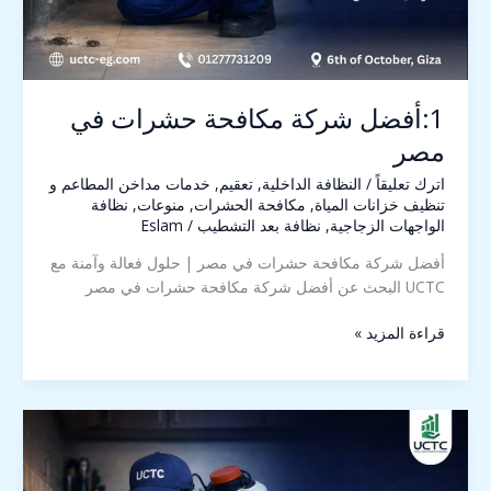
1:أفضل شركة مكافحة حشرات في
مصر
اترك تعليقاً
/
النظافة الداخلية
,
تعقيم
,
خدمات مداخن المطاعم و
تنظيف خزانات المياة
,
مكافحة الحشرات
,
منوعات
,
نظافة
الواجهات الزجاجية
,
نظافة بعد التشطيب
/
Eslam
أفضل شركة مكافحة حشرات في مصر | حلول فعالة وآمنة مع
UCTC البحث عن أفضل شركة مكافحة حشرات في مصر
قراءة المزيد »
3مكافحة
حشرات
في