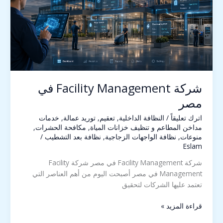
شركة Facility Management في
مصر
اترك تعليقاً
/
النظافة الداخلية
,
تعقيم
,
توريد عمالة
,
خدمات
مداخن المطاعم و تنظيف خزانات المياة
,
مكافحة الحشرات
,
منوعات
,
نظافة الواجهات الزجاجية
,
نظافة بعد التشطيب
/
Eslam
شركة Facility Management في مصر شركة Facility
Management في مصر أصبحت اليوم من أهم العناصر التي
تعتمد عليها الشركات لتحقيق
قراءة المزيد »