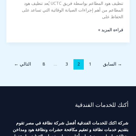
تنظيف هود المطاعم بواسطة فريق UCTC يُعد تنظيف هود
المطاعم من أهم إجراءات الصيانة الوقائية التي تساعد على
الحفاظ على
قراءة المزيد »
→
السابق
1
2
3
…
8
التالي
←
أكتك للخدمات الفندقية
شركة اكتك للخدمات الفندقية أفضل شركة نظافة في مصر تقوم
بتقديم خدمات نظافة و تعقيم مكافحة حشرات ونظافة هود ومداخن