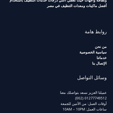
ونظافة واجهات حيث تعطي أعلي درجات خدمات التنظيف باستخدام
أفضل ماكينات ومعدات التنظيف في مصر
روابط هامة
من نحن
سياسية الخصوصية
خدماتنا
الإتصال بنا
وسائل التواصل
عميلنا العزيز نسعد بتواصلك معنا
01277749512 (002)
أوقات العمل: من الأتنين للجمعة
ساعات العمل: 10AM – 10PM