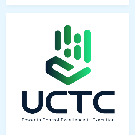
شركة
تنظيف
هود
محترفة