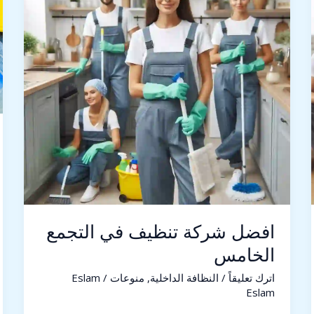
التجمع
الخامس
افضل شركة تنظيف في التجمع
الخامس
اترك تعليقاً
/
النظافة الداخلية
,
منوعات
/
Eslam
Eslam