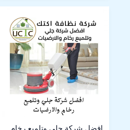
افضل
شركة
جلي
وتلميع
رخام
والارضيات
افضل شركة جلي وتلميع رخام