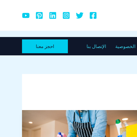
احجز معنا
الخصوصية
الإتصال بنا
افضل
شركة
تنظيف
في