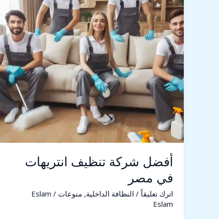
في
مصر
أفضل شركة تنظيف انتريهات
في مصر
اترك تعليقاً
/
النظافة الداخلية
,
منوعات
/
Eslam
Eslam