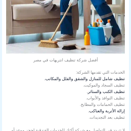
أفضل شركة تنظيف انتريهات في مصر
الخدمات التي تقدمها الشركة:
تنظيف شامل للمنازل والشقق والفلل والمكاتب.
تنظيف السجاد والموكيت.
تنظيف الكنب والستائر.
تنظيف النوافذ والأبواب.
تنظيف الحمامات والمطابخ.
إزالة الأتربة والعناكب.
تنظيف بعد التجديدات.
لا تتردد في التواصل مع شركة أكتك للخدمات الفندقية لحجز موعد أو