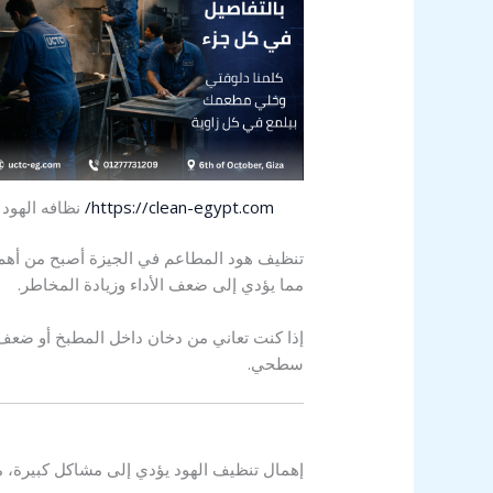
https://clean-egypt.com/
نظافه الهود
تنظيف هود المطاعم في الجيزة أصبح من أهم ا
مما يؤدي إلى ضعف الأداء وزيادة المخاطر.
إذا كنت تعاني من دخان داخل المطبخ أو ضع
سطحي.
إهمال تنظيف الهود يؤدي إلى مشاكل كبيرة، من