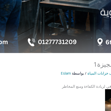
يزة1
خزانات المياة
/ بواسطة
Eslam
افي لزيادة الكفاءة ومنع المخاطر