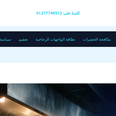
كلمنا على: 01277749512
مكافحة الحشرات
نظافة الواجهات الزجاجية
تعقيم
سياسة 