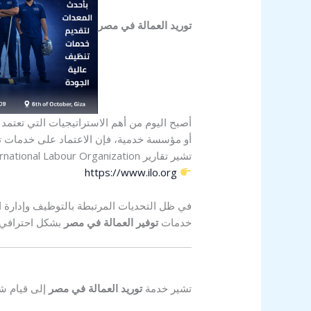
توريد العمالة في مصر
أصبح اليوم من أهم الاستراتيجيات التي تعتمد
أو مؤسسة خدمية، فإن الاعتماد على خدمات تور
تشير تقارير
rnational Labour Organization
https://www.ilo.org
في ظل التحديات المرتبطة بالتوظيف وإدارة ا
خدمات
توفير العمالة في مصر
بشكل احترافي 
تشير خدمة
توريد العمالة في مصر
إلى قيام شر