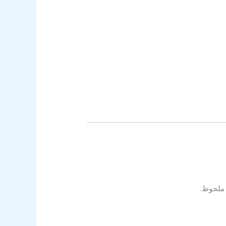
 ملحوظ.