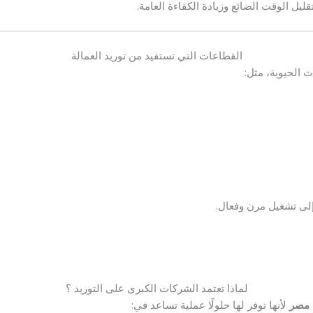
ليل الوقت الضائع وزيادة الكفاءة العامة.
القطاعات التي تستفيد من توريد العمالة
 الحيوية، مثل:
ج إلى تشغيل مرن وفعال.
لماذا تعتمد الشركات الكبرى على التوريد ؟
مصر
لأنها توفر لها حلولًا عملية تساعد في: